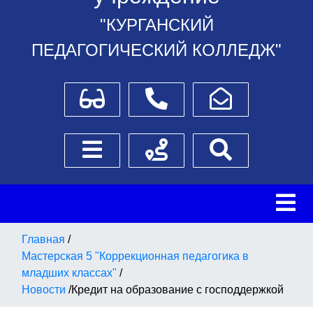
"КУРГАНСКИЙ
ПЕДАГОГИЧЕСКИЙ КОЛЛЕДЖ"
Для слабовидящих
Телефоны
Написать обращение
Боковое меню
Схема проезда
Поиск
Главная
/
Мастерская 5 "Коррекционная педагогика в
младших классах"
/
Новости
/
Кредит на образование с господдержкой