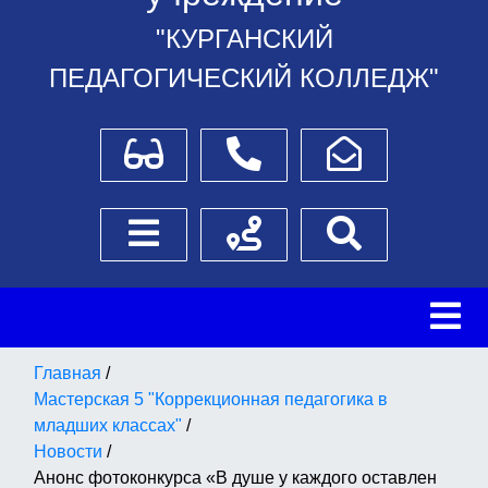
"КУРГАНСКИЙ
ПЕДАГОГИЧЕСКИЙ КОЛЛЕДЖ"
Для слабовидящих
Телефоны
Написать обращение
Боковое меню
Схема проезда
Поиск
Главная
/
Мастерская 5 "Коррекционная педагогика в
младших классах"
/
Новости
/
Анонс фотоконкурса «В душе у каждого оставлен