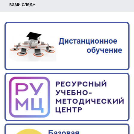
вами след»