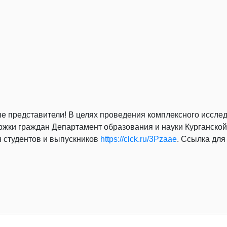
е представители! В целях проведения комплексного иссле
ржки граждан Департамент образования и науки Курганско
я студентов и выпускников
https://clck.ru/3Pzaae
. Ссылка дл