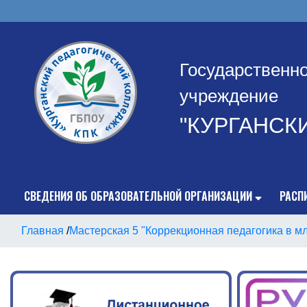
Государственн
учреждение
"КУРГАНСК
СВЕДЕНИЯ ОБ ОБРАЗОВАТЕЛЬНОЙ ОРГАНИЗАЦИИ
РАСП
Главная
/
Мастерская 5 "Коррекционная педагогика в м