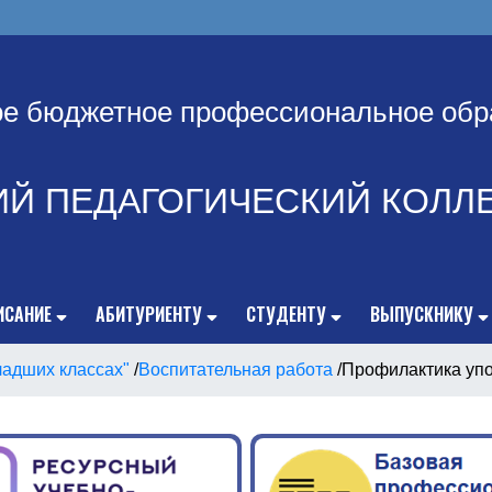
ое бюджетное профессиональное обр
ИЙ ПЕДАГОГИЧЕСКИЙ КОЛЛ
ИСАНИЕ
АБИТУРИЕНТУ
СТУДЕНТУ
ВЫПУСКНИКУ
ладших классах"
/
Воспитательная работа
/
Профилактика уп