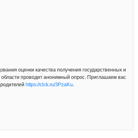
дования оценки качества получения государственных и
й области проводит анонимный опрос. Приглашаем вас
я родителей
https://clck.ru/3PzaKu
.