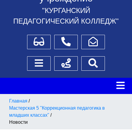
"КУРГАНСКИЙ
ПЕДАГОГИЧЕСКИЙ КОЛЛЕДЖ"
Для слабовидящих
Телефоны
Написать обращение
Боковое меню
Схема проезда
Поиск
Главная
/
Мастерская 5 "Коррекционная педагогика в
младших классах"
/
Новости