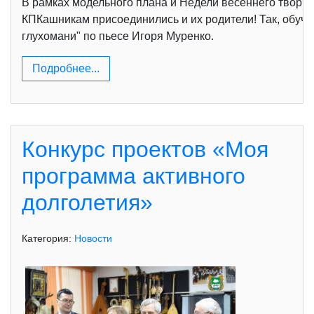
В рамках модельного плана и Недели весеннего творче
КПКашникам присоединились и их родители! Так, обуча
глухомани" по пьесе Игоря Муренко.
Подробнее...
Конкурс проектов «Моя
программа активного
долголетия»
Категория:
Новости