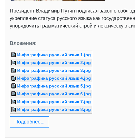
Президент Владимир Путин подписал закон о соблюден
укрепление статуса русского языка как государственно
упорядочить грамматический строй и лексическую сист
Вложения:
Инфографика русский язык 1.jpg
Инфографика русский язык 2.jpg
Инфографика русский язык 3.jpg
Инфографика русский язык 4.jpg
Инфографика русский язык 5.jpg
Инфографика русский язык 6.jpg
Инфографика русский язык 7.jpg
Инфографика русский язык 8.jpg
Подробнее...