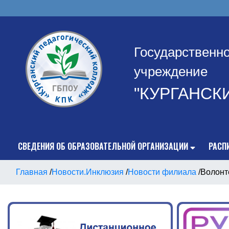
Государственн
учреждение
"КУРГАНСК
СВЕДЕНИЯ ОБ ОБРАЗОВАТЕЛЬНОЙ ОРГАНИЗАЦИИ
РАСП
Главная
/
Новости.Инклюзия
/
Новости филиала
/
Волонтё