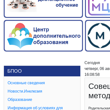
Сегодня
четверг, 06 а
БПОО
16:08:59
Основные сведения
Совещ
Новости.Инклюзия
метод
Образование
Информация об условиях для
Родительская