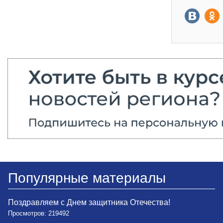
Популярные материалы
Поздравляем с Днем защитника Отечества!
Просмотров: 219492