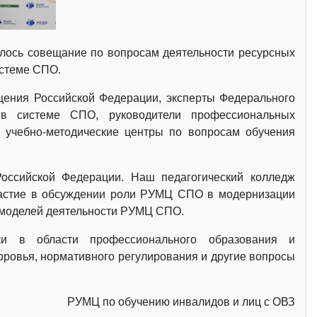
ялось совещание по вопросам деятельности ресурсных
истеме СПО.
щения Российской Федерации, эксперты Федерального
в системе СПО, руководители профессиональных
е учебно-методические центры по вопросам обучения
оссийской Федерации. Наш педагогический колледж
участие в обсуждении роли РУМЦ СПО в модернизации
 моделей деятельности РУМЦ СПО.
ки в области профессионального образования и
оровья, нормативного регулирования и другие вопросы
РУМЦ по обучению инвалидов и лиц с ОВЗ