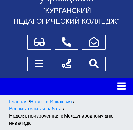
"КУРГАНСКИЙ
ПЕДАГОГИЧЕСКИЙ КОЛЛЕДЖ"
Для слабовидящих
Телефоны
Написать обращение
Боковое меню
Схема проезда
Поиск
Главная
/
Новости.Инклюзия
/
Воспитательная работа
/
Неделя, приуроченная к Международному дню
инвалида