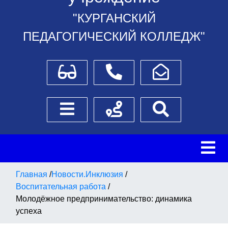
"КУРГАНСКИЙ
ПЕДАГОГИЧЕСКИЙ КОЛЛЕДЖ"
Для слабовидящих
Телефоны
Написать обращение
Боковое меню
Схема проезда
Поиск
Главная
/
Новости.Инклюзия
/
Воспитательная работа
/
Молодёжное предпринимательство: динамика
успеха