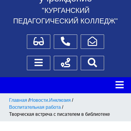
"КУРГАНСКИЙ
ПЕДАГОГИЧЕСКИЙ КОЛЛЕДЖ"
Для слабовидящих
Телефоны
Написать обращение
Боковое меню
Схема проезда
Поиск
Главная
/
Новости.Инклюзия
/
Воспитательная работа
/
Творческая встреча с писателем в библиотеке