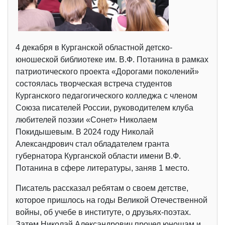
4 декабря в Курганской областной детско-
юношеской библиотеке им. В.Ф. Потанина в рамках
патриотического проекта «Дорогами поколений»
состоялась творческая встреча студентов
Курганского педагогического колледжа с членом
Союза писателей России, руководителем клуба
любителей поэзии «Сонет» Николаем
Покидышевым. В 2024 году Николай
Александрович стал обладателем гранта
губернатора Курганской области имени В.Ф.
Потанина в сфере литературы, заняв 1 место.
Писатель рассказал ребятам о своем детстве,
которое пришлось на годы Великой Отечественной
войны, об учебе в институте, о друзьях-поэтах.
Затем Николай Александрович прочел юношам и