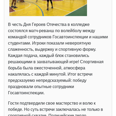
В честь Дня Героев Отечества в колледже
состоялся матч-реванш по волейболу между
командой сотрудников Госавтоинспекции и нашими
студентами. Игроки показали невероятную
слаженность, выдержку и спортивную форму.
Каждая подача, каждый блок становились
решающими в захватывающей игре! Спортивная
борьба была ожесточенной, атмосфера
накалялась с каждой минутой. Итог встречи
предсказуемо непредсказуемый: победу
праздновали опытные сотрудники
Госавтоинспекции.
Гости подтвердили свое мастерство и волю к
победе. Но суть встречи заключалась не только в
спортивной схватке. Полицейские тепло