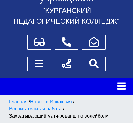
"КУРГАНСКИЙ
ПЕДАГОГИЧЕСКИЙ КОЛЛЕДЖ"
Для слабовидящих
Телефоны
Написать обращение
Боковое меню
Схема проезда
Поиск
Главная
/
Новости.Инклюзия
/
Воспитательная работа
/
Захватывающий матч-реванш по волейболу