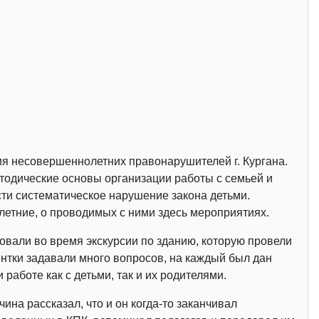
я несовершеннолетних правонарушителей г. Кургана.
етодические основы организации работы с семьей и
сти систематическое нарушение закона детьми.
летние, о проводимых с ними здесь мероприятиях.
вали во время экскурсии по зданию, которую провели
ентки задавали много вопросов, на каждый был дан
аботе как с детьми, так и их родителями.
на рассказал, что и он когда-то заканчивал