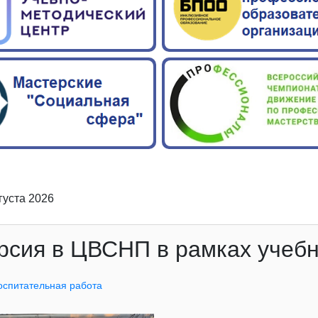
вгуста 2026
рсия в ЦВСНП в рамках учеб
оспитательная работа