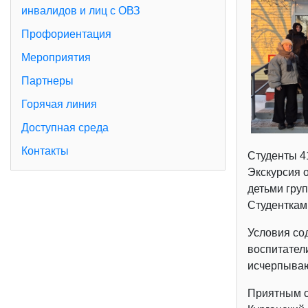
инвалидов и лиц с ОВЗ
Профориентация
Мероприятия
Партнеры
Горячая линия
Доступная среда
Контакты
Студенты 4
Экскурсия 
детьми груп
Студенткам
Условия со
воспитател
исчерпываю
Приятным сю