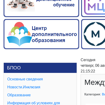
Сегодня
четверг, 06 а
БПОО
21:15:23
Основные сведения
Между
Новости.Инклюзия
Категория:
В
Образование
Информация об условиях для