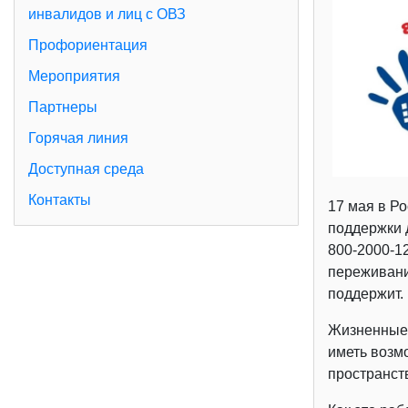
инвалидов и лиц с ОВЗ
Профориентация
Мероприятия
Партнеры
Горячая линия
Доступная среда
Контакты
17 мая в Р
поддержки д
800-2000-1
переживани
поддержит.
Жизненные 
иметь возм
пространств