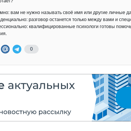
отает?
мно: вам не нужно называть своё имя или другие личные д
денциально: разговор останется только между вами и спец
ссионально: квалифицированные психологи готовы помочь 
ия.
0