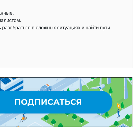
анные.
иалистом.
разобраться в сложных ситуациях и найти пути