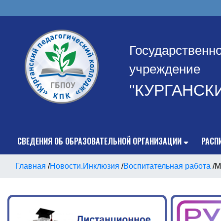
Государственн
учреждение
"КУРГАНСК
СВЕДЕНИЯ ОБ ОБРАЗОВАТЕЛЬНОЙ ОРГАНИЗАЦИИ
РАСП
Главная
/
Новости.Инклюзия
/
Воспитательная работа
/
М