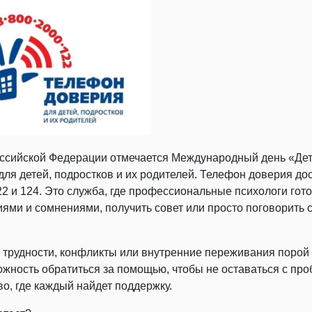
оссийской Федерации отмечается Международный день «Дет
ля детей, подростков и их родителей. Телефон доверия дост
22 и 124. Это служба, где профессиональные психологи го
ями и сомнениями, получить совет или просто поговорить 
трудности, конфликты или внутренние переживания порой
ожность обратиться за помощью, чтобы не оставаться с пр
о, где каждый найдет поддержку.