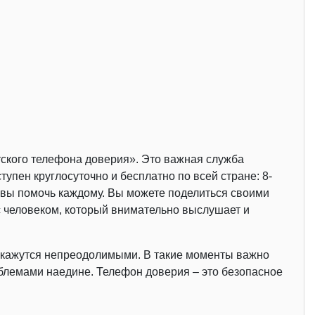
ского телефона доверия». Это важная служба
упен круглосуточно и бесплатно по всей стране: 8-
товы помочь каждому. Вы можете поделиться своими
с человеком, который внимательно выслушает и
 кажутся непреодолимыми. В такие моменты важно
облемами наедине. Телефон доверия – это безопасное