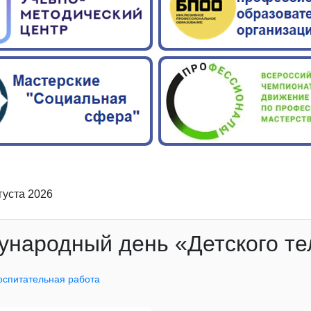
вгуста 2026
народный день «Детского т
оспитательная работа