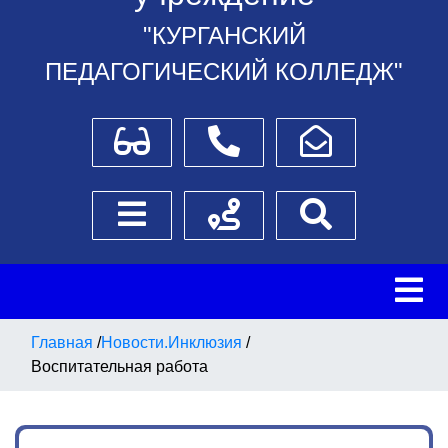
"КУРГАНСКИЙ
ПЕДАГОГИЧЕСКИЙ КОЛЛЕДЖ"
Для слабовидящих
Телефоны
Написать обращение
Боковое меню
Схема проезда
Поиск
Главная
/
Новости.Инклюзия
/
Воспитательная работа