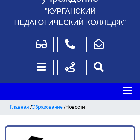
"КУРГАНСКИЙ
ПЕДАГОГИЧЕСКИЙ КОЛЛЕДЖ"
Для слабовидящих
Телефоны
Написать обращение
Боковое меню
Схема проезда
Поиск
Главная
/
Образование
/
Новости