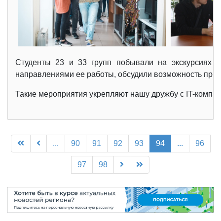
Студенты 23 и 33 групп побывали на экскурсиях в
направлениями ее работы, обсудили возможность прох
Такие мероприятия укрепляют нашу дружбу с IT-компа
...
90
91
92
93
94
...
96
97
98