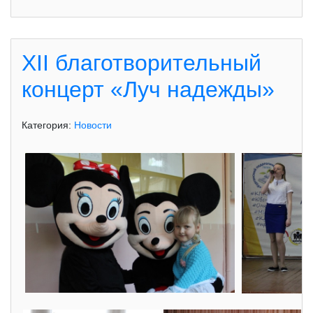
XII благотворительный
концерт «Луч надежды»
Категория:
Новости