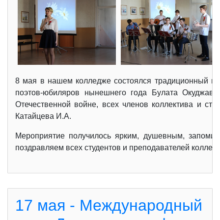
8 мая в нашем колледже состоялся традиционный кон
поэтов-юбиляров нынешнего года Булата Окуджавы
Отечественной войне, всех членов коллектива и сту
Катайцева И.А.
Мероприятие получилось ярким, душевным, запомин
поздравляем всех студентов и преподавателей колледж
17 мая - Международный