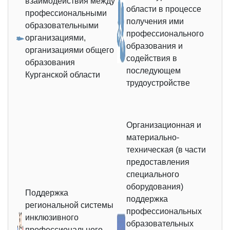
взаимодействия между
области в процессе
профессиональными
получения ими
образовательными
профессионального
организациями,
образования и
организациями общего
содействия в
образования
последующем
Курганской области
трудоустройстве
Организационная и
материально-
техническая (в части
предоставления
специального
оборудования)
Поддержка
поддержка
региональной системы
профессиональных
инклюзивного
образовательных
профессионального