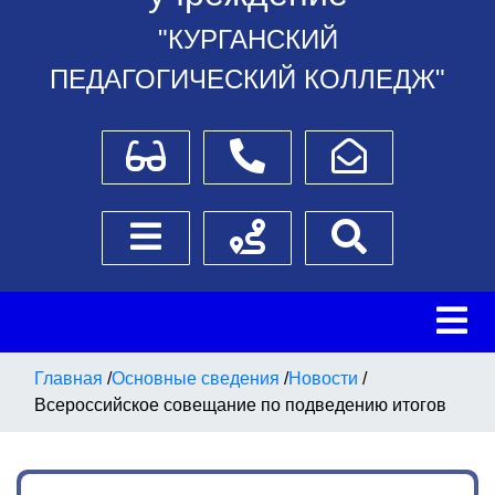
"КУРГАНСКИЙ
ПЕДАГОГИЧЕСКИЙ КОЛЛЕДЖ"
Для слабовидящих
Телефоны
Написать обращение
Боковое меню
Схема проезда
Поиск
Главная
/
Основные сведения
/
Новости
/
Всероссийское совещание по подведению итогов