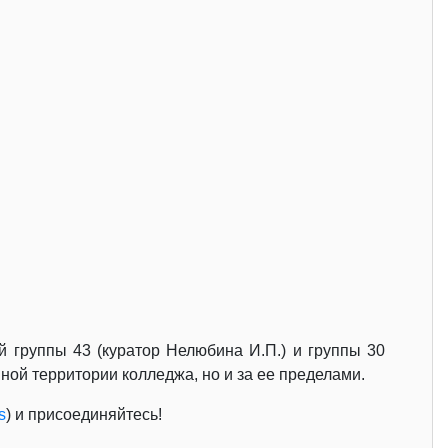
й группы 43 (куратор Нелюбина И.П.) и группы 30
ной территории колледжа, но и за ее пределами.
s
) и присоединяйтесь!