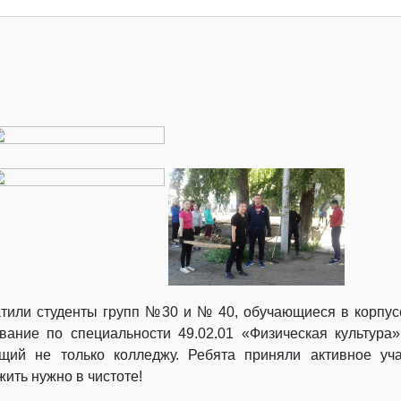
тили студенты групп №30 и № 40, обучающиеся в корпус
ание по специальности 49.02.01 «Физическая культура
щий не только колледжу. Ребята приняли активное уч
жить нужно в чистоте!