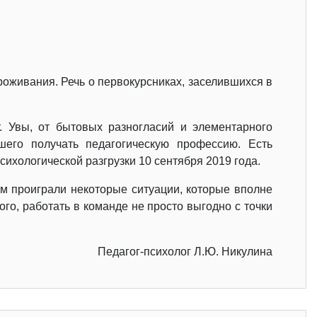
проживания. Речь о первокурсниках, заселившихся в
. Увы, от бытовых разногласий и элементарного
шего получать педагогическую профессию. Есть
ихологической разгрузки 10 сентября 2019 года.
ом проиграли некоторые ситуации, которые вполне
го, работать в команде не просто выгодно с точки
Педагог-психолог Л.Ю. Никулина