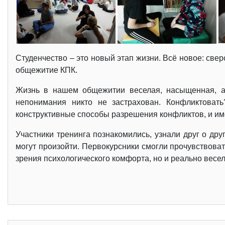
Студенчество – это новый этап жизни. Всё новое: сверс
общежитие КПК.
Жизнь в нашем общежитии веселая, насыщенная, акт
непонимания никто не застрахован. Конфликтовать
конструктивные способы разрешения конфликтов, и име
Участники тренинга познакомились, узнали друг о др
могут произойти. Первокурсники смогли прочувствоват
зрения психологического комфорта, но и реально весел