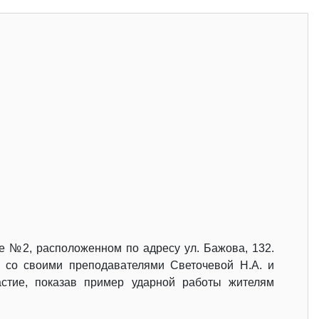
е №2, расположенном по адресу ул. Бажова, 132.
» со своими преподавателями Светочевой Н.А. и
астие, показав пример ударной работы жителям