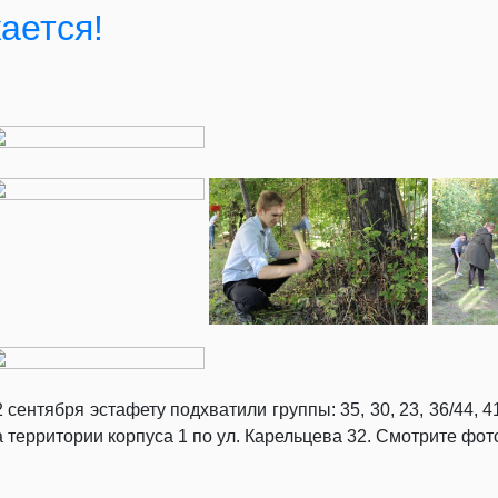
ается!
2 сентября эстафету подхватили группы: 35, 30, 23, 36/44, 
а территории корпуса 1 по ул. Карельцева 32. Смотрите ф