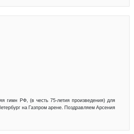
яя гимн РФ, (в честь 75-летия произведения) для
 Петербург на Газпром арене. Поздравляем Арсения