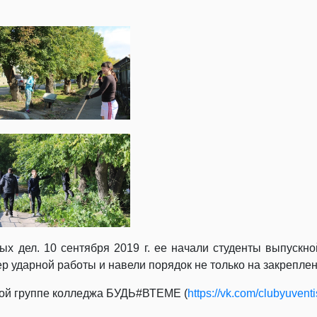
х дел. 10 сентября 2019 г. ее начали студенты выпускно
ер ударной работы и навели порядок не только на закреплен
ной группе колледжа БУДЬ#ВТЕМЕ (
https://vk.com/clubyuventi