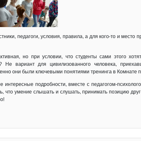
тники, педагоги, условия, правила, а для кого-то и место 
ивная, но при условии, что студенты сами этого хотят
? Не вариант для цивилизованного человека, приехав
нно они были ключевыми понятиями тренинга в Комнате пс
уге интересные подробности, вместе с педагогом-психолог
ь, что умение слышать и слушать, принимать позицию друго
о!