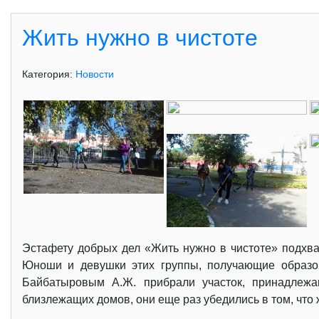
Жить нужно в чистоте
Категория:
Новости
Эстафету добрых дел «Жить нужно в чистоте» подхва
Юноши и девушки этих группы, получающие образов
Байбатыровым А.Ж. прибрали участок, принадлежа
близлежащих домов, они еще раз убедились в том, что 