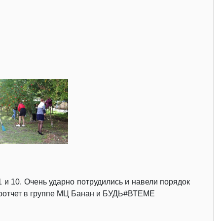
41 и 10. Очень ударно потрудились и навели порядок
отоотчет в группе МЦ Банан и БУДЬ#ВТЕМЕ