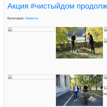
Акция #чистыйдом продолж
Категория:
Новости
1
н