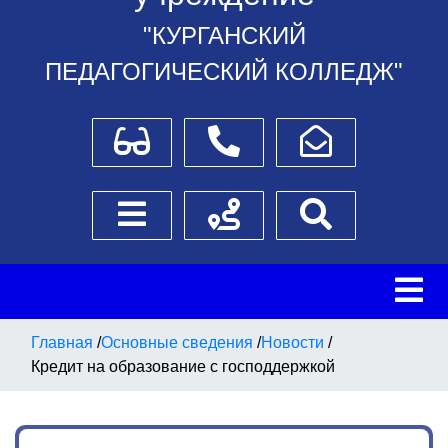
"КУРГАНСКИЙ
ПЕДАГОГИЧЕСКИЙ КОЛЛЕДЖ"
Для слабовидящих
Телефоны
Написать обращение
Боковое меню
Схема проезда
Поиск
Главная
/
Основные сведения
/
Новости
/
Кредит на образование с господдержкой