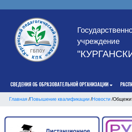
Государственн
учреждение
"КУРГАНСК
СВЕДЕНИЯ ОБ ОБРАЗОВАТЕЛЬНОЙ ОРГАНИЗАЦИИ
РАСП
Главная
/
Повышение квалификации
/
Новости
/
Общежит