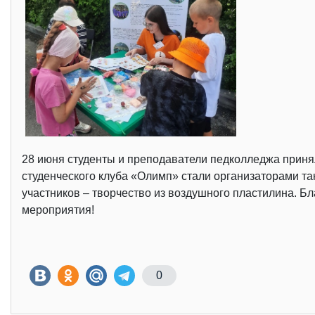
28 июня студенты и преподаватели педколледжа принял
студенческого клуба «Олимп» стали организаторами т
участников – творчество из воздушного пластилина. Б
мероприятия!
0