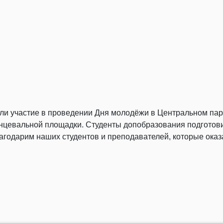
и участие в проведении Дня молодёжи в Центральном парк
анцевальной площадки. Студенты допобразования подготови
лагодарим наших студентов и преподавателей, которые ока