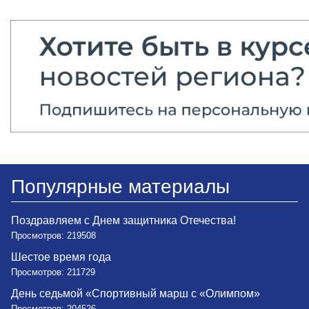
Популярные материалы
Поздравляем с Днем защитника Отечества!
Просмотров: 219508
Шестое время года
Просмотров: 211729
День седьмой «Спортивный марш с «Олимпом»
Просмотров: 204526