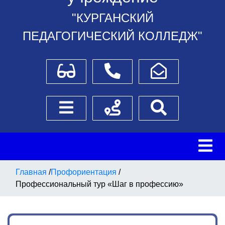
"КУРГАНСКИЙ
ПЕДАГОГИЧЕСКИЙ КОЛЛЕДЖ"
Для слабовидящих
Телефоны
Написать обращение
Боковое меню
Схема проезда
Поиск
Главная
/
Профориентация
/
Профессиональный тур «Шаг в профессию»