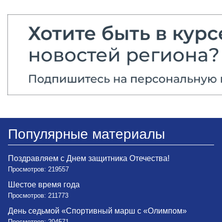
Популярные материалы
Поздравляем с Днем защитника Отечества!
Просмотров: 219557
Шестое время года
Просмотров: 211773
День седьмой «Спортивный марш с «Олимпом»
Просмотров: 204571