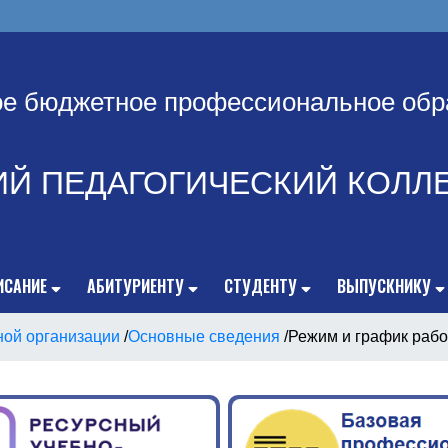
ое бюджетное профессиональное обр
ИЙ ПЕДАГОГИЧЕСКИЙ КОЛЛ
ИСАНИЕ
АБИТУРИЕНТУ
СТУДЕНТУ
ВЫПУСКНИКУ
ной организации
/
Основные сведения
/
Режим и график рабо