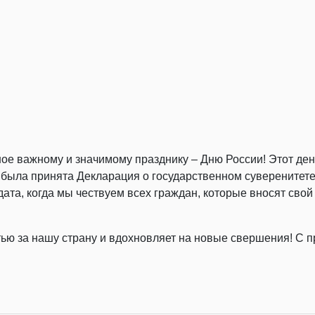
 важному и значимому празднику – Дню России! Этот день
а была принята Декларация о государственном суверенитет
ата, когда мы чествуем всех граждан, которые вносят свой 
тью за нашу страну и вдохновляет на новые свершения! С п