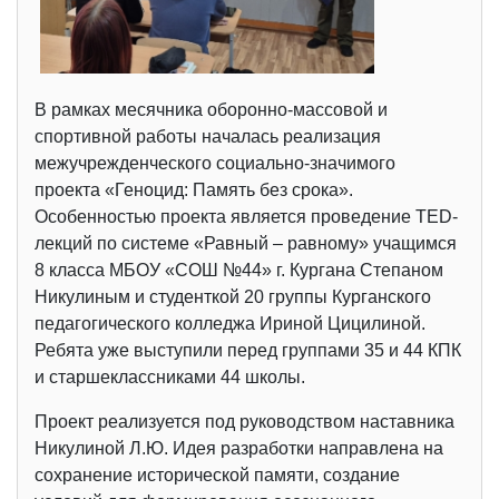
В рамках месячника оборонно-массовой и
спортивной работы началась реализация
межучрежденческого социально-значимого
проекта «Геноцид: Память без срока».
Особенностью проекта является проведение TED-
лекций по системе «Равный – равному» учащимся
8 класса МБОУ «СОШ №44» г. Кургана Степаном
Никулиным и студенткой 20 группы Курганского
педагогического колледжа Ириной Цицилиной.
Ребята уже выступили перед группами 35 и 44 КПК
и старшеклассниками 44 школы.
Проект реализуется под руководством наставника
Никулиной Л.Ю. Идея разработки направлена на
сохранение исторической памяти, создание