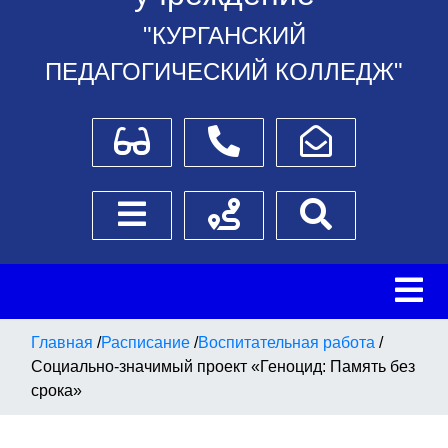
"КУРГАНСКИЙ
ПЕДАГОГИЧЕСКИЙ КОЛЛЕДЖ"
Для слабовидящих
Телефоны
Написать обращение
Боковое меню
Схема проезда
Поиск
Главная
/
Расписание
/
Воспитательная работа
/
Социально-значимый проект «Геноцид: Память без
срока»