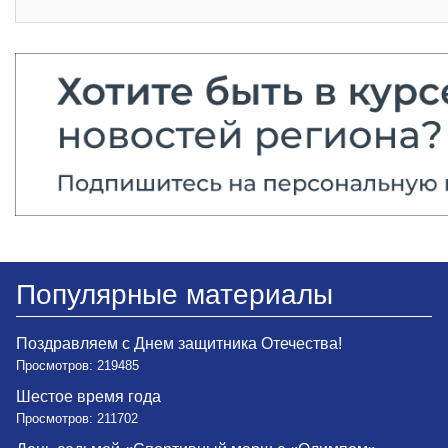
Популярные материалы
Поздравляем с Днем защитника Отечества!
Просмотров: 219485
Шестое время года
Просмотров: 211702