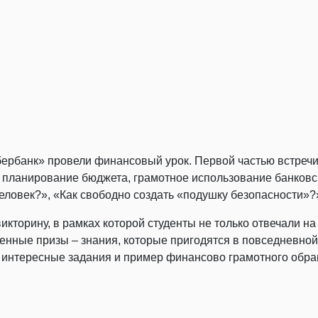
бербанк» провели финансовый урок. Первой частью встречи
планирование бюджета, грамотное использование банковск
еловек?», «Как свободно создать «подушку безопасности»?
икторину, в рамках которой студенты не только отвечали н
енные призы – знания, которые пригодятся в повседневной
, интересные задания и пример финансово грамотного обра