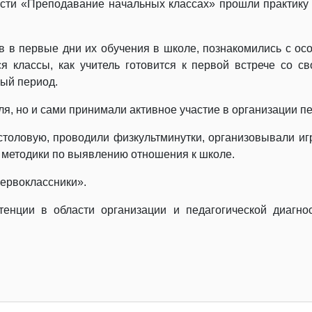
ости «Преподавание начальных классах» прошли практик
в в первые дни их обучения в школе, познакомились с ос
ся классы, как учитель готовится к первой встрече со с
ный период.
ля, но и сами принимали активное участие в организации 
столовую, проводили физкультминутки, организовывали иг
е методики по выявлению отношения к школе.
ервоклассники».
тенции в области организации и педагогической диагно