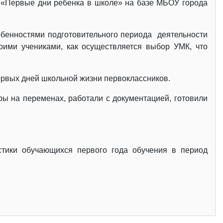
у «Первые дни ребенка в школе» на базе МБОУ города
обенностями подготовительного периода деятельности
воими учениками, как осуществляется выбор УМК, что
первых дней школьной жизни первоклассников.
ры на переменах, работали с документацией, готовили
стики обучающихся первого года обучения в период