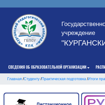
Государственн
учреждение
"КУРГАНСК
СВЕДЕНИЯ ОБ ОБРАЗОВАТЕЛЬНОЙ ОРГАНИЗАЦИИ
РАСП
Главная
/
Студенту
/
Практическая подготовка
/
Итоги пра