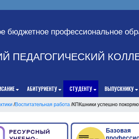
ое бюджетное профессиональное обр
ИЙ ПЕДАГОГИЧЕСКИЙ КОЛЛ
ИСАНИЕ
АБИТУРИЕНТУ
СТУДЕНТУ
ВЫПУСКНИКУ
ктики
/
Воспитательная работа
/
КПКшники успешно покоряю