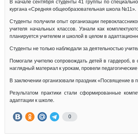
В начале сентября студенты 41 группы по специальн
кургана «Средняя общеобразовательная школа №11».
Студенты получили опыт организации первокласснико
учителя начальных классов. Узнали как комплектуют
планируется учителем и школой в целом в адаптацион
Студенты не только наблюдали за деятельностью учите
Помогали учителю сопровождать детей в гардероб, в 
наглядный материал к урокам, провели педагогически
В заключении организовали праздник «Посвящение в п
Результатом практики стали сформированные компе
адаптации к школе.
0