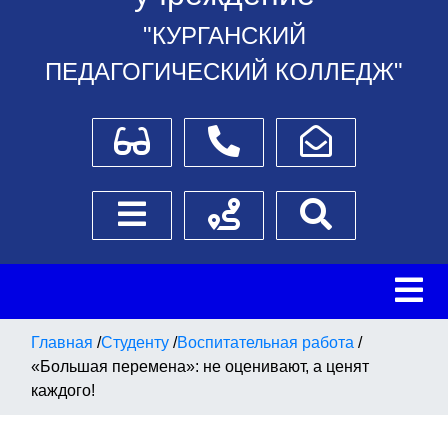
"КУРГАНСКИЙ
ПЕДАГОГИЧЕСКИЙ КОЛЛЕДЖ"
Для слабовидящих
Телефоны
Написать обращение
Боковое меню
Схема проезда
Поиск
Главная
/
Студенту
/
Воспитательная работа
/
«Большая перемена»: не оценивают, а ценят
каждого!