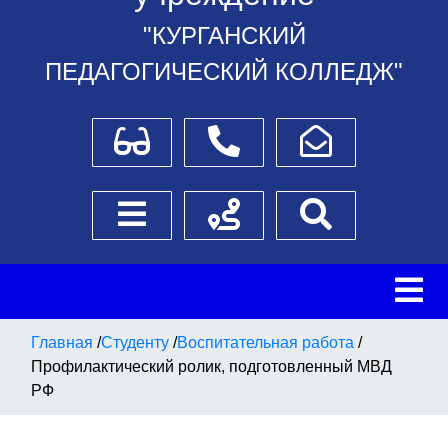
"КУРГАНСКИЙ
ПЕДАГОГИЧЕСКИЙ КОЛЛЕДЖ"
Для слабовидящих
Телефоны
Написать обращение
Боковое меню
Схема проезда
Поиск
Главная
/
Студенту
/
Воспитательная работа
/
Профилактический ролик, подготовленный МВД
РФ