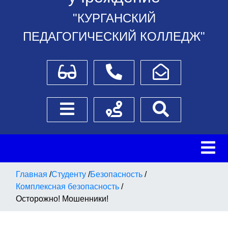
"КУРГАНСКИЙ
ПЕДАГОГИЧЕСКИЙ КОЛЛЕДЖ"
Для слабовидящих
Телефоны
Написать обращение
Боковое меню
Схема проезда
Поиск
Главная
/
Студенту
/
Безопасность
/
Комплексная безопасность
/
Осторожно! Мошенники!