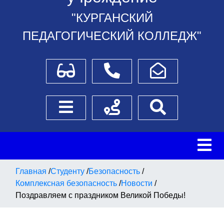
"КУРГАНСКИЙ
ПЕДАГОГИЧЕСКИЙ КОЛЛЕДЖ"
Для слабовидящих
Телефоны
Написать обращение
Боковое меню
Схема проезда
Поиск
Главная
/
Студенту
/
Безопасность
/
Комплексная безопасность
/
Новости
/
Поздравляем с праздником Великой Победы!