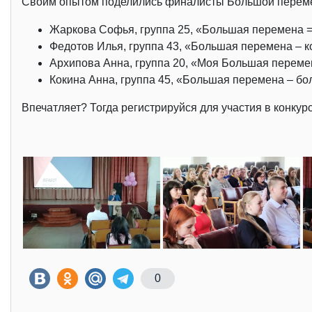
Своим опытом поделились финалисты Большой переме
Жаркова Софья, группа 25, «Большая перемена 
Федотов Илья, группа 43, «Большая перемена – ко
Архипова Анна, группа 20, «Моя Большая переме
Кокина Анна, группа 45, «Большая перемена – бол
Впечатляет? Тогда регистрируйся для участия в конкур
0