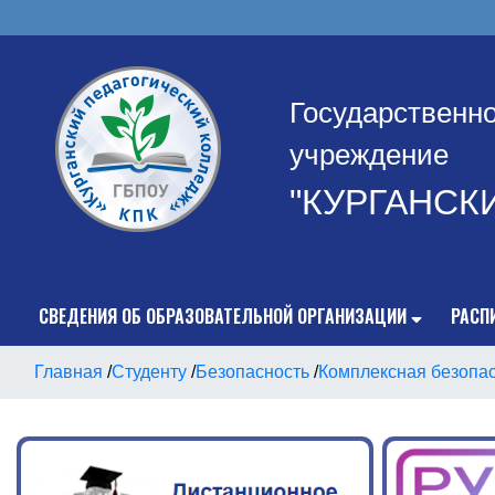
Государственн
учреждение
"КУРГАНСК
СВЕДЕНИЯ ОБ ОБРАЗОВАТЕЛЬНОЙ ОРГАНИЗАЦИИ
РАСП
Главная
/
Студенту
/
Безопасность
/
Комплексная безопа