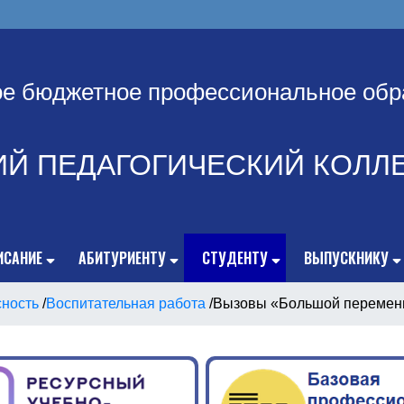
ое бюджетное профессиональное обр
ИЙ ПЕДАГОГИЧЕСКИЙ КОЛЛ
ИСАНИЕ
АБИТУРИЕНТУ
СТУДЕНТУ
ВЫПУСКНИКУ
сность
/
Воспитательная работа
/
Вызовы «Большой перемены