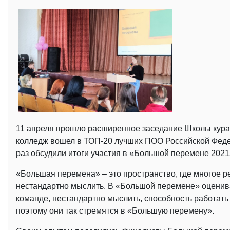
11 апреля прошло расширенное заседание Школы курато
колледж вошел в ТОП-20 лучших ПОО Российской Федер
раз обсудили итоги участия в «Большой перемене 2021»
«Большая перемена» – это пространство, где многое р
нестандартно мыслить. В «Большой перемене» оценива
команде, нестандартно мыслить, способность работат
поэтому они так стремятся в «Большую перемену».