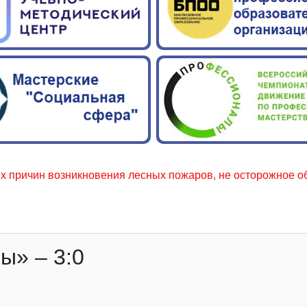
возникновения лесных пожаров, не осторожное обращение с 
ы» – 3:0