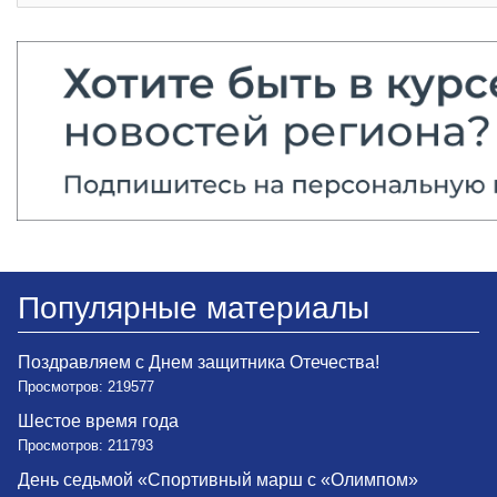
Популярные материалы
Поздравляем с Днем защитника Отечества!
Просмотров: 219577
Шестое время года
Просмотров: 211793
День седьмой «Спортивный марш с «Олимпом»