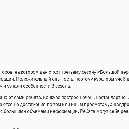
ров, на котором дан старт третьему сезону «Большой пере
ации. Положительный опыт есть, поэтому кураторы учебн
 и узнали особенности 3 сезона.
ешают сами ребята. Конкурс построен очень нестандартно.
ются не достижения по тем или иным предметам, а надпр
ь с большими объемами информации. Ребята могут себя ре