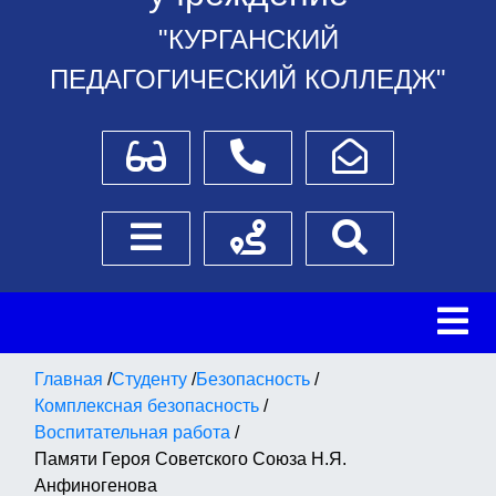
"КУРГАНСКИЙ
ПЕДАГОГИЧЕСКИЙ КОЛЛЕДЖ"
Для слабовидящих
Телефоны
Написать обращение
Боковое меню
Схема проезда
Поиск
Главная
/
Студенту
/
Безопасность
/
Комплексная безопасность
/
Воспитательная работа
/
Памяти Героя Советского Союза Н.Я.
Анфиногенова