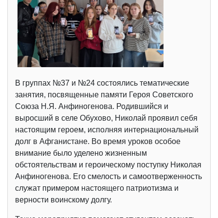
В группах №37 и №24 состоялись тематические
занятия, посвященные памяти Героя Советского
Союза Н.Я. Анфиногенова. Родившийся и
выросший в селе Обухово, Николай проявил себя
настоящим героем, исполняя интернациональный
долг в Афганистане. Во время уроков особое
внимание было уделено жизненным
обстоятельствам и героическому поступку Николая
Анфиногенова. Его смелость и самоотверженность
служат примером настоящего патриотизма и
верности воинскому долгу.