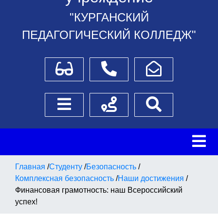
"КУРГАНСКИЙ
ПЕДАГОГИЧЕСКИЙ КОЛЛЕДЖ"
Для слабовидящих
Телефоны
Написать обращение
Боковое меню
Схема проезда
Поиск
Главная
/
Студенту
/
Безопасность
/
Комплексная безопасность
/
Наши достижения
/
Финансовая грамотность: наш Всероссийский
успех!