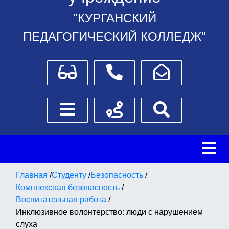
"КУРГАНСКИЙ
ПЕДАГОГИЧЕСКИЙ КОЛЛЕДЖ"
Для слабовидящих
Телефоны
Написать обращение
Боковое меню
Схема проезда
Поиск
Главная
/
Студенту
/
Безопасность
/
Комплексная безопасность
/
Воспитательная работа
/
Инклюзивное волонтерство: люди с нарушением
слуха