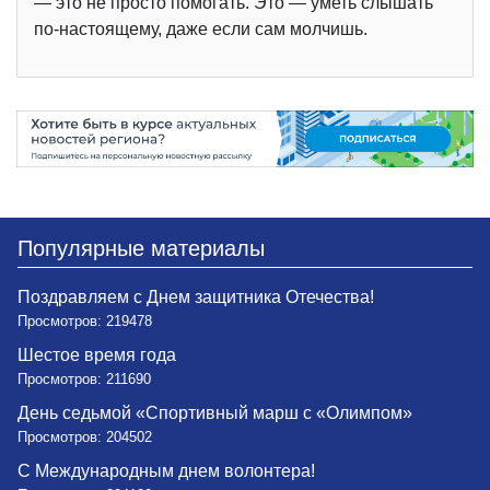
— это не просто помогать. Это — уметь слышать
по-настоящему, даже если сам молчишь.
Популярные материалы
Поздравляем с Днем защитника Отечества!
Просмотров: 219478
Шестое время года
Просмотров: 211690
День седьмой «Спортивный марш с «Олимпом»
Просмотров: 204502
С Международным днем волонтера!