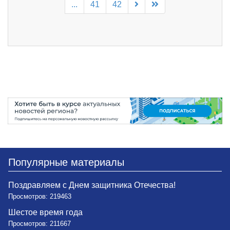
...
41
42
Популярные материалы
Поздравляем с Днем защитника Отечества!
Просмотров: 219463
Шестое время года
Просмотров: 211667