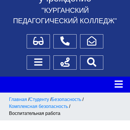
"КУРГАНСКИЙ
ПЕДАГОГИЧЕСКИЙ КОЛЛЕДЖ"
Для слабовидящих
Телефоны
Написать обращение
Боковое меню
Схема проезда
Поиск
Главная
/
Студенту
/
Безопасность
/
Комплексная безопасность
/
Воспитательная работа