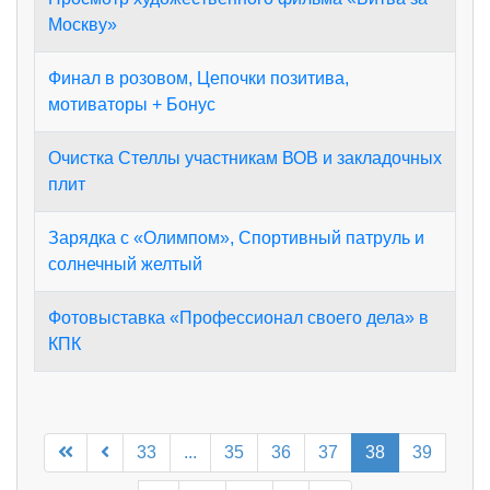
Москву»
Финал в розовом, Цепочки позитива,
мотиваторы + Бонус
Очистка Стеллы участникам ВОВ и закладочных
плит
Зарядка с «Олимпом», Спортивный патруль и
солнечный желтый
Фотовыставка «Профессионал своего дела» в
КПК
33
...
35
36
37
38
39