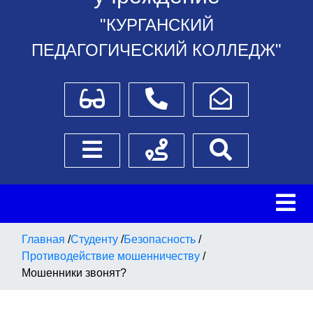
"КУРГАНСКИЙ
ПЕДАГОГИЧЕСКИЙ КОЛЛЕДЖ"
Для слабовидящих
Телефоны
Написать обращение
Боковое меню
Схема проезда
Поиск
Главная
/
Студенту
/
Безопасность
/
Противодействие мошенничеству
/
Мошенники звонят?