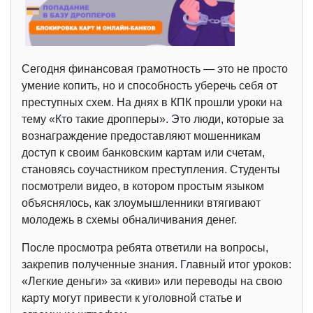
Сегодня финансовая грамотность — это не просто
умение копить, но и способность уберечь себя от
преступных схем. На днях в КПК прошли уроки на
тему «Кто такие дропперы». Это люди, которые за
вознаграждение предоставляют мошенникам
доступ к своим банковским картам или счетам,
становясь соучастником преступления. Студенты
посмотрели видео, в котором простым языком
объяснялось, как злоумышленники втягивают
молодежь в схемы обналичивания денег.
После просмотра ребята ответили на вопросы,
закрепив полученные знания. Главный итог уроков:
«Легкие деньги» за «киви» или переводы на свою
карту могут привести к уголовной статье и