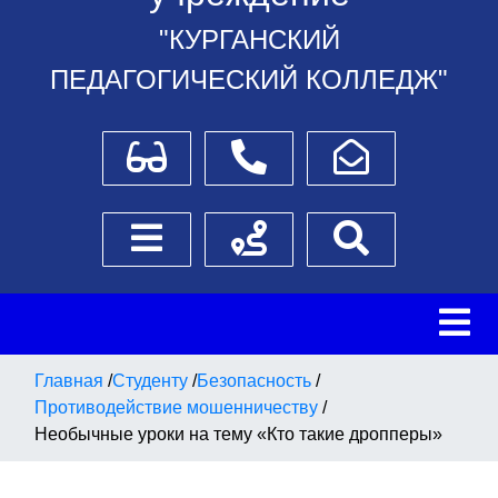
"КУРГАНСКИЙ
ПЕДАГОГИЧЕСКИЙ КОЛЛЕДЖ"
Для слабовидящих
Телефоны
Написать обращение
Боковое меню
Схема проезда
Поиск
Главная
/
Студенту
/
Безопасность
/
Противодействие мошенничеству
/
Необычные уроки на тему «Кто такие дропперы»