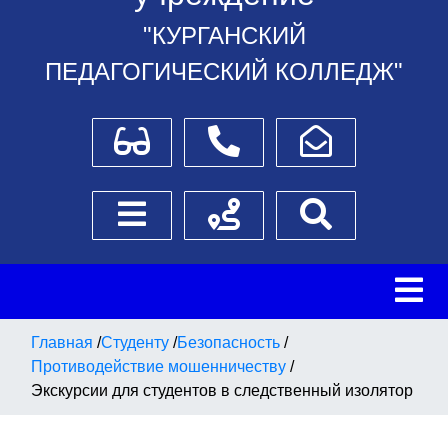
"КУРГАНСКИЙ
ПЕДАГОГИЧЕСКИЙ КОЛЛЕДЖ"
Для слабовидящих
Телефоны
Написать обращение
Боковое меню
Схема проезда
Поиск
Главная
/
Студенту
/
Безопасность
/
Противодействие мошенничеству
/
Экскурсии для студентов в следственный изолятор