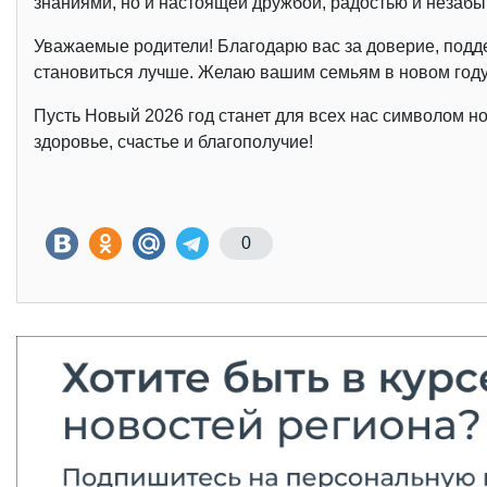
знаниями, но и настоящей дружбой, радостью и неза
Уважаемые родители! Благодарю вас за доверие, поддер
становиться лучше. Желаю вашим семьям в новом году 
Пусть Новый 2026 год станет для всех нас символом н
здоровье, счастье и благополучие!
0