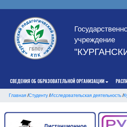
Государственн
учреждение
"КУРГАНСК
СВЕДЕНИЯ ОБ ОБРАЗОВАТЕЛЬНОЙ ОРГАНИЗАЦИИ
РАСП
Главная
/
Студенту
/
Исследовательская деятельность
/
К