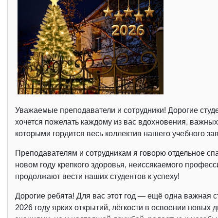
Уважаемые преподаватели и сотрудники! Дорогие студе
хочется пожелать каждому из вас вдохновения, важны
которыми гордится весь коллектив нашего учебного за
Преподавателям и сотрудникам я говорю отдельное сп
новом году крепкого здоровья, неиссякаемого професс
продолжают вести наших студентов к успеху!
Дорогие ребята! Для вас этот год — ещё одна важная с
2026 году ярких открытий, лёгкости в освоении новых 