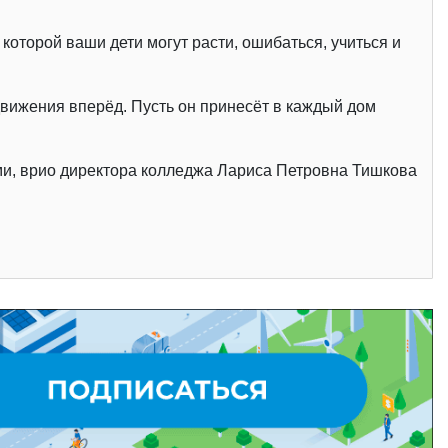
которой ваши дети могут расти, ошибаться, учиться и
движения вперёд. Пусть он принесёт в каждый дом
и, врио директора колледжа Лариса Петровна Тишкова