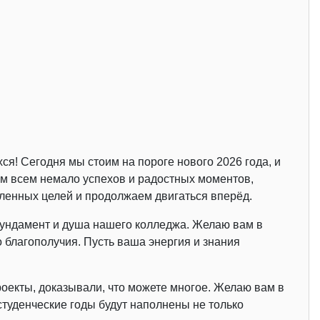
я! Сегодня мы стоим на пороге нового 2026 года, и
ам всем немало успехов и радостных моментов,
вленных целей и продолжаем двигаться вперёд.
фундамент и душа нашего колледжа. Желаю вам в
 благополучия. Пусть ваша энергия и знания
роекты, доказывали, что можете многое. Желаю вам в
 студенческие годы будут наполнены не только