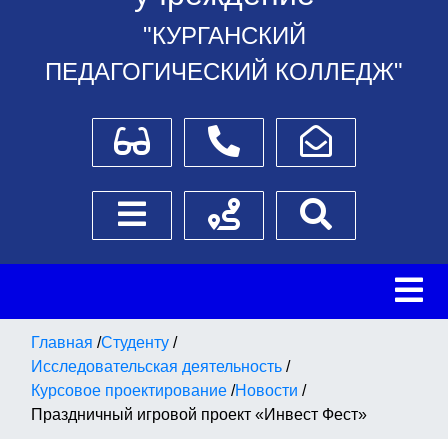
"КУРГАНСКИЙ
ПЕДАГОГИЧЕСКИЙ КОЛЛЕДЖ"
Для слабовидящих
Телефоны
Написать обращение
Боковое меню
Схема проезда
Поиск
Главная
/
Студенту
/
Исследовательская деятельность
/
Курсовое проектирование
/
Новости
/
Праздничный игровой проект «Инвест Фест»