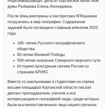
«Курганмашзавод», депутат Курганской областной
думы Рыбакова Елена Леонидовна.
После блиц-викторины и инструктажа КПКашники
погрузились в мир географии. Содержание
заданий было посвящено славным юбилеям 2025
года:
180- летию Русского географического
общества
80-летию Великой Победы
500-летию освоения Северного морского пути
Историко-культурным связям России со
странами БРИКС
Вместе со школьниками и студентами на сорока
восьми площадках Курганской области писали
диктант преподаватели, учителя и все
интересующиеся географией люди, среди которых
были высокопоставленные лица нашего региона: