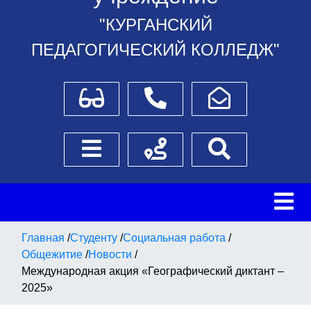
"КУРГАНСКИЙ
ПЕДАГОГИЧЕСКИЙ КОЛЛЕДЖ"
Для слабовидящих
Телефоны
Написать обращение
Боковое меню
Схема проезда
Поиск
Главная
/
Студенту
/
Социальная работа
/
Общежитие
/
Новости
/
Международная акция «Географический диктант –
2025»