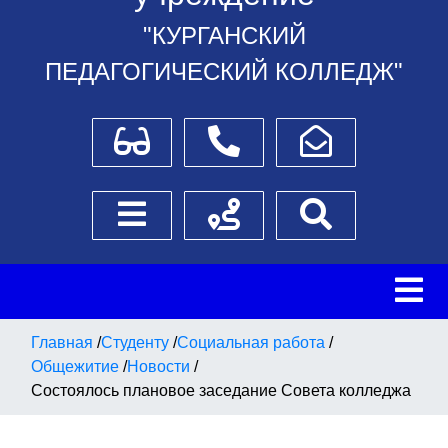
"КУРГАНСКИЙ
ПЕДАГОГИЧЕСКИЙ КОЛЛЕДЖ"
Для слабовидящих
Телефоны
Написать обращение
Боковое меню
Схема проезда
Поиск
Главная
/
Студенту
/
Социальная работа
/
Общежитие
/
Новости
/
Состоялось плановое заседание Совета колледжа