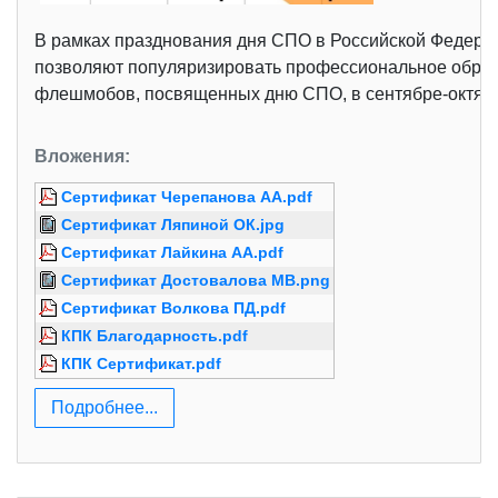
В рамках празднования дня СПО в Российской Федерац
позволяют популяризировать профессиональное образо
флешмобов, посвященных дню СПО, в сентябре-октябре
Вложения:
Сертификат Черепанова АА.pdf
Сертификат Ляпиной ОК.jpg
Сертификат Лайкина АА.pdf
Сертификат Достовалова МВ.png
Сертификат Волкова ПД.pdf
КПК Благодарность.pdf
КПК Сертификат.pdf
Подробнее...