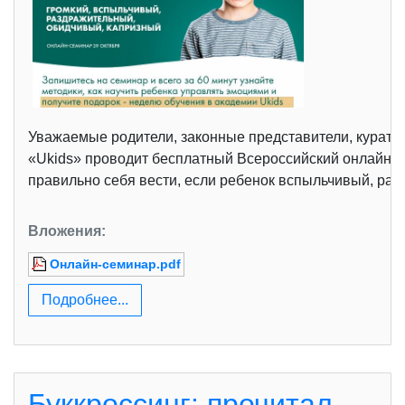
Уважаемые родители, законные представители, куратор
«Ukids» проводит бесплатный Всероссийский онлайн-сем
правильно себя вести, если ребенок вспыльчивый, раз
Вложения:
Онлайн-семинар.pdf
Подробнее...
Буккроссинг: прочитал