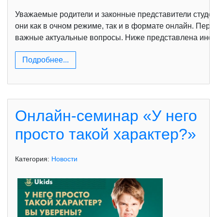
Уважаемые родители и законные представители студен
они как в очном режиме, так и в формате онлайн. Пер
важные актуальные вопросы. Ниже представлена инфо
Подробнее...
Онлайн-семинар «У него
просто такой характер?»
Категория:
Новости