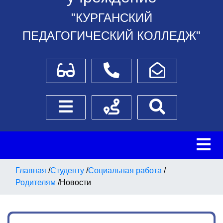
"КУРГАНСКИЙ
ПЕДАГОГИЧЕСКИЙ КОЛЛЕДЖ"
Для слабовидящих
Телефоны
Написать обращение
Боковое меню
Схема проезда
Поиск
Главная
/
Студенту
/
Социальная работа
/
Родителям
/
Новости