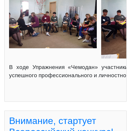
В ходе Упражнения «Чемодан» участники т
успешного профессионального и личностного
Внимание, стартует