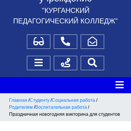
"КУРГАНСКИЙ
ПЕДАГОГИЧЕСКИЙ КОЛЛЕДЖ"
Для слабовидящих
Телефоны
Написать обращение
Боковое меню
Схема проезда
Поиск
Главная
/
Студенту
/
Социальная работа
/
Родителям
/
Воспитательная работа
/
Праздничная новогодняя викторина для студентов