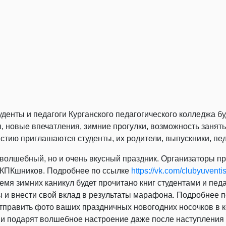
туденты и педагоги Курганского педагогического колледжа 
ия, новые впечатления, зимние прогулки, возможность занят
астию приглашаются студенты, их родители, выпускники, пе
 волшебный, но и очень вкусный праздник. Организаторы п
ы КПКшников. Подробнее по ссылке
https://vk.com/clubyuven
емя зимних каникул будет прочитано книг студентами и пед
ы и внести свой вклад в результаты марафона. Подробнее 
править фото ваших праздничных новогодних носочков в ко
 и подарят волшебное настроение даже после наступления 