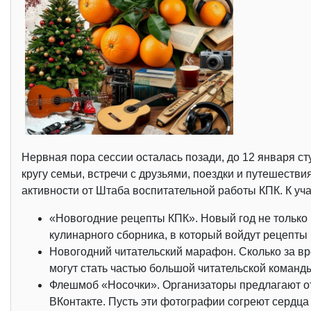
Нервная пора сессии осталась позади, до 12 января с
кругу семьи, встречи с друзьями, поездки и путешеств
активности от Штаба воспитательной работы КПК. К уч
«Новогодние рецепты КПК». Новый год не только
кулинарного сборника, в который войдут рецепт
Новогодний читательский марафон. Сколько за вр
могут стать частью большой читательской команд
Флешмоб «Носочки». Организаторы предлагают от
ВКонтакте. Пусть эти фотографии согреют сердца