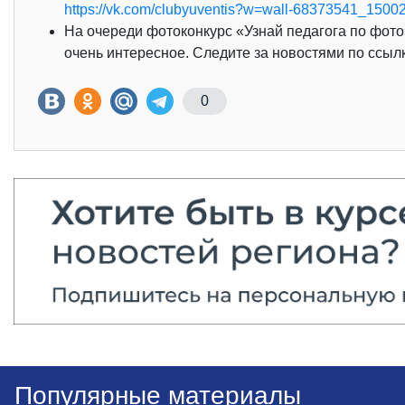
https://vk.com/clubyuventis?w=wall-68373541_1500
На очереди фотоконкурс «Узнай педагога по фото»
очень интересное. Следите за новостями по ссыл
0
Популярные материалы