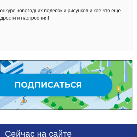
онкурс новогодних поделок и рисунков и кое-что еще
одрости и настроения!
Сейчас на сайте