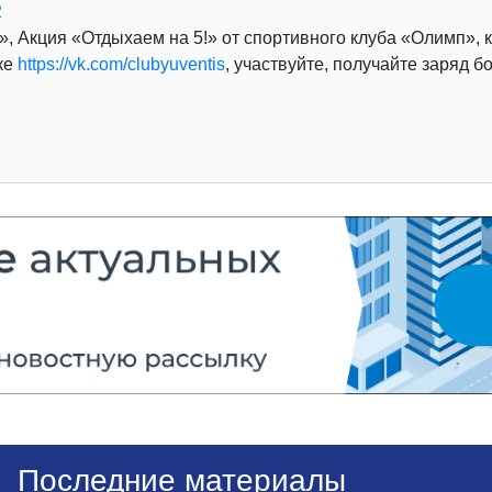
2
, Акция «Отдыхаем на 5!» от спортивного клуба «Олимп», к
ке
https://vk.com/clubyuventis
, участвуйте, получайте заряд б
Последние материалы