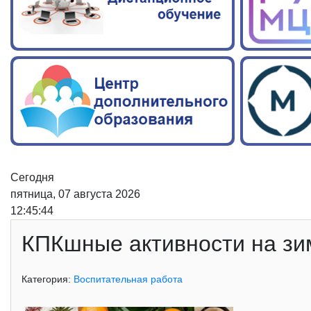
Сегодня
пятница, 07 августа 2026
12:45:44
КПКшные активности на зи
Категория:
Воспитательная работа