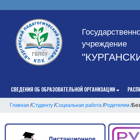
Государственн
учреждение
"КУРГАНСК
СВЕДЕНИЯ ОБ ОБРАЗОВАТЕЛЬНОЙ ОРГАНИЗАЦИИ
РАСП
Главная
/
Студенту
/
Социальная работа
/
Родителям
/
Без