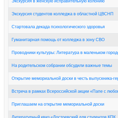
Экскурсия в женскую исправительную колонию
Экскурсия студентов колледжа в областной ЦВСНП
Стартовала декада психологического здоровья
Гуманитарная помощь от колледжа в зону СВО
Проводники культуры: Литература в маленьком город
На родительском собрании обсудили важные темы
Открытие мемориальной доски в честь выпускника-ге
Встреча в рамках Всероссийской акции «Папе с люб
Приглашаем на открытие мемориальной доски
Литературный квиз «Достоевский для студентов КПК