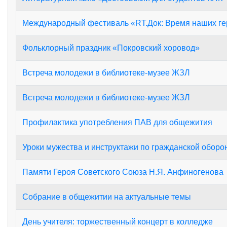
Международный фестиваль «RT.Док: Время наших г
Фольклорный праздник «Покровский хоровод»
Встреча молодежи в библиотеке-музее ЖЗЛ
Встреча молодежи в библиотеке-музее ЖЗЛ
Профилактика употребления ПАВ для общежития
Уроки мужества и инструктажи по гражданской оборо
Памяти Героя Советского Союза Н.Я. Анфиногенова
Собрание в общежитии на актуальные темы
День учителя: торжественный концерт в колледже