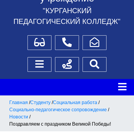
"КУРГАНСКИЙ
ПЕДАГОГИЧЕСКИЙ КОЛЛЕДЖ"
Для слабовидящих
Телефоны
Написать обращение
Боковое меню
Схема проезда
Поиск
Главная
/
Студенту
/
Социальная работа
/
Социально-педагогическое сопровождение
/
Новости
/
Поздравляем с праздником Великой Победы!