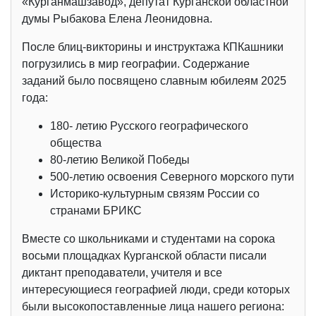
«Курганмашзавод», депутат Курганской областной
думы Рыбакова Елена Леонидовна.
После блиц-викторины и инструктажа КПКашники
погрузились в мир географии. Содержание
заданий было посвящено славным юбилеям 2025
года:
180- летию Русского географического
общества
80-летию Великой Победы
500-летию освоения Северного морского пути
Историко-культурным связям России со
странами БРИКС
Вместе со школьниками и студентами на сорока
восьми площадках Курганской области писали
диктант преподаватели, учителя и все
интересующиеся географией люди, среди которых
были высокопоставленные лица нашего региона: