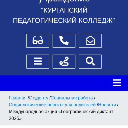
"КУРГАНСКИЙ
ПЕДАГОГИЧЕСКИЙ КОЛЛЕДЖ"
Для слабовидящих
Телефоны
Написать обращение
Боковое меню
Схема проезда
Поиск
Главная
/
Студенту
/
Социальная работа
/
Социологические опросы для родителей
/
Новости
/
Международная акция «Географический диктант –
2025»