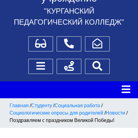
"КУРГАНСКИЙ
ПЕДАГОГИЧЕСКИЙ КОЛЛЕДЖ"
Для слабовидящих
Телефоны
Написать обращение
Боковое меню
Схема проезда
Поиск
Главная
/
Студенту
/
Социальная работа
/
Социологические опросы для родителей
/
Новости
/
Поздравляем с праздником Великой Победы!