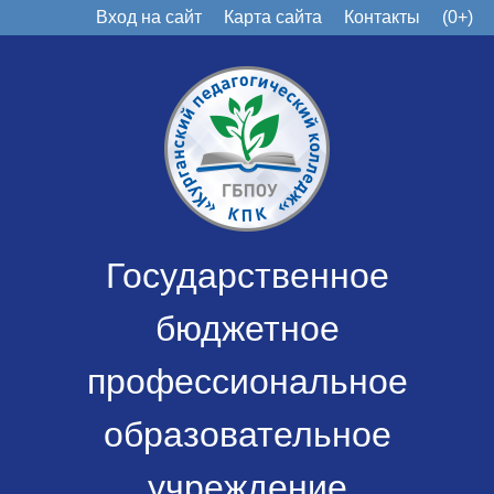
Вход на сайт
Карта сайта
Контакты
(0+)
Государственное
бюджетное
профессиональное
образовательное
учреждение