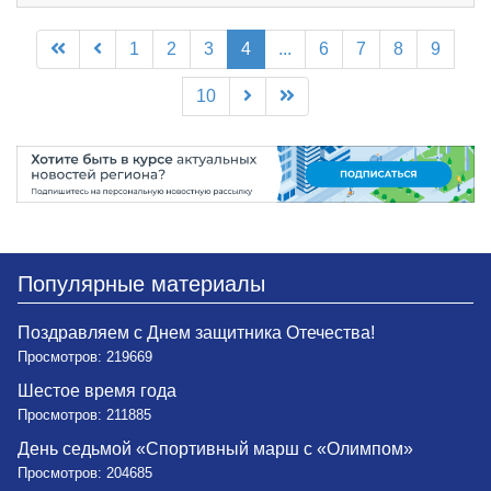
1
2
3
4
...
6
7
8
9
10
Популярные материалы
Поздравляем с Днем защитника Отечества!
Просмотров: 219669
Шестое время года
Просмотров: 211885
День седьмой «Спортивный марш с «Олимпом»
Просмотров: 204685