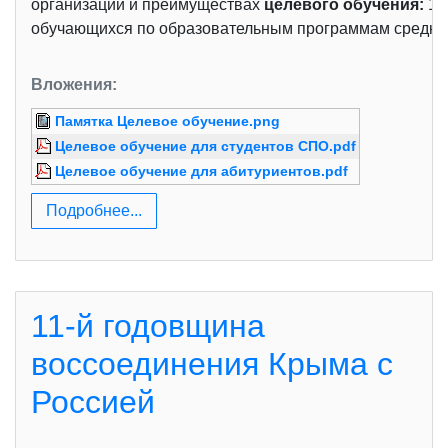
организации и преимуществах
целевого обучения:
1.
обучающихся по образовательным программам среднего
Вложения:
Памятка Целевое обучение.png
Целевое обучение для студентов СПО.pdf
Целевое обучение для абитуриентов.pdf
Подробнее...
11-й годовщина
воссоединения Крыма с
Россией