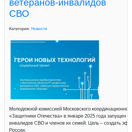
ветеранов-инвалидов
СВО
Категория:
Новости
Молодежной комиссией Московского координационного
«Защитники Отечества» в январе 2025 года запущен н
инвалидов СВО и членов их семей. Цель – создать эф
России.