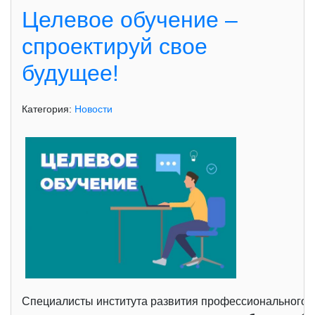
Целевое обучение –
спроектируй свое
будущее!
Категория:
Новости
Специалисты института развития профессионального 