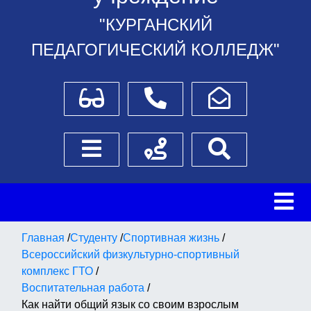
"КУРГАНСКИЙ
ПЕДАГОГИЧЕСКИЙ КОЛЛЕДЖ"
Для слабовидящих
Телефоны
Написать обращение
Боковое меню
Схема проезда
Поиск
Главная
/
Студенту
/
Спортивная жизнь
/
Всероссийский физкультурно-спортивный
комплекс ГТО
/
Воспитательная работа
/
Как найти общий язык со своим взрослым