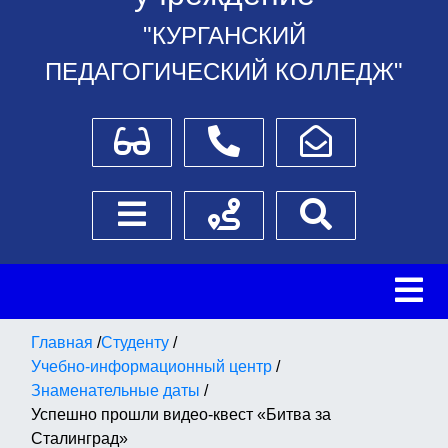
"КУРГАНСКИЙ
ПЕДАГОГИЧЕСКИЙ КОЛЛЕДЖ"
Для слабовидящих
Телефоны
Написать обращение
Боковое меню
Схема проезда
Поиск
Главная
/
Студенту
/
Учебно-информационный центр
/
Знаменательные даты
/
Успешно прошли видео-квест «Битва за
Сталинград»