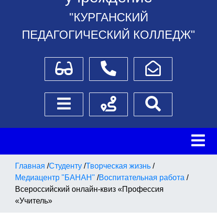
"КУРГАНСКИЙ
ПЕДАГОГИЧЕСКИЙ КОЛЛЕДЖ"
Для слабовидящих
Телефоны
Написать обращение
Боковое меню
Схема проезда
Поиск
Главная
/
Студенту
/
Творческая жизнь
/
Медиацентр "БАНАН"
/
Воспитательная работа
/
Всероссийский онлайн-квиз «Профессия
«Учитель»