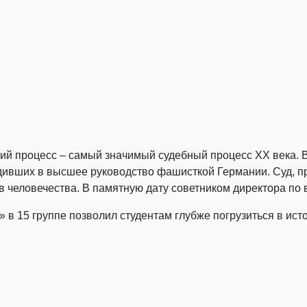
ский процесс – самый значимый судебный процесс ХХ века
дивших в высшее руководство фашисткой Германии. Суд, п
 человечества. В памятную дату советником директора по
 в 15 группе позволил студентам глубже погрузиться в ист