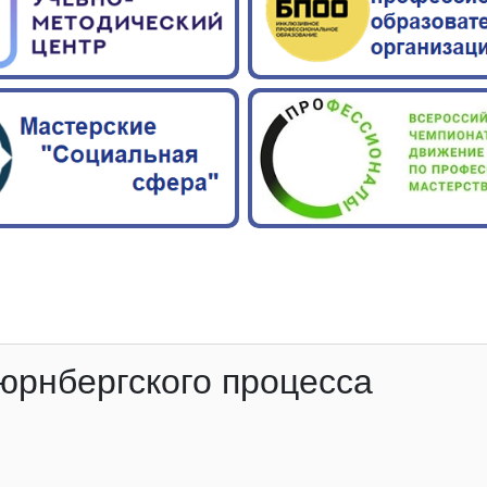
юрнбергского процесса