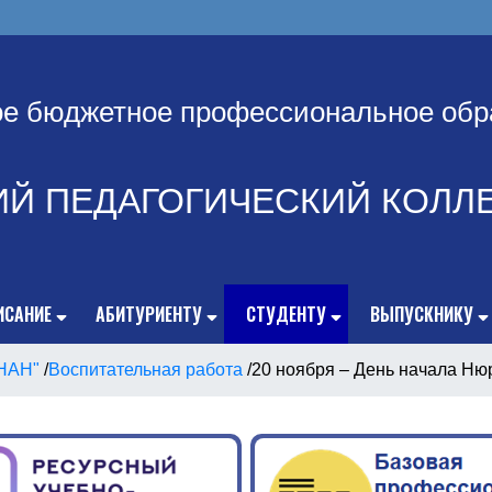
ое бюджетное профессиональное обр
ИЙ ПЕДАГОГИЧЕСКИЙ КОЛЛ
ИСАНИЕ
АБИТУРИЕНТУ
СТУДЕНТУ
ВЫПУСКНИКУ
НАН"
/
Воспитательная работа
/
20 ноября – День начала Ню