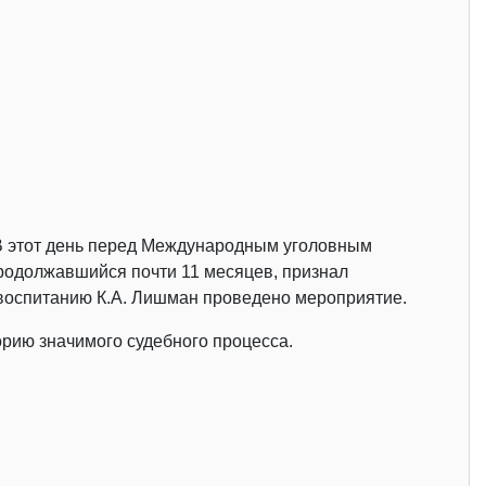
. В этот день перед Международным уголовным
родолжавшийся почти 11 месяцев, признал
 воспитанию К.А. Лишман проведено мероприятие.
орию значимого судебного процесса.