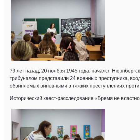
79 лет назад, 20 ноября 1945 года, начался Нюрнберг
трибуналом представили 24 военных преступника, вхо
обвиняемых виновными в тяжких преступлениях против
Исторический квест-расследование «Время не властно»