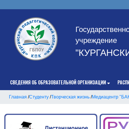
Государственн
учреждение
"КУРГАНСК
СВЕДЕНИЯ ОБ ОБРАЗОВАТЕЛЬНОЙ ОРГАНИЗАЦИИ
РАСП
Главная
/
Студенту
/
Творческая жизнь
/
Медиацентр "БА